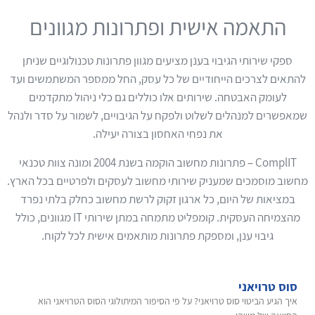
התאמה אישית ופתרונות מגוונים
ספקי שירותי הגיבוי בענן מציעים מגוון פתרונות טכנולוגיים שניתן
להתאים לצרכים הייחודיים של כל עסק, החל ממספר המשתמשים ועד
לעומק האבטחה. שירותים אלו כוללים גם כלי ניהול מתקדמים
שמאפשרים למנהלים לשלוט ולפקח על הגיבויים, לשמור על סדר ולנהל
את נפחי האחסון בצורה יעילה.
ComplIT – פתרונות מחשוב הוקמה בשנת 2004 ומונה צוות טכנאי
מחשוב מוסמכים שמעניק שירותי מחשוב לעסקים ולפרטיים בכל הארץ.
במציאות של היום, כל ארגון זקוק לרשת מחשוב כחלק בלתי נפרד
מהצמיחה העסקית. קומפליט מתמחה במתן שירותי IT מגוונים, כולל
גיבוי ענן, ומספקת פתרונות מותאמים אישית לכל לקוח.
סוס טרויאני
איך הגיע הביטוי סוס טרויאני? על פי הסיפור המיתולוגי הסוס הטרויאני הוא