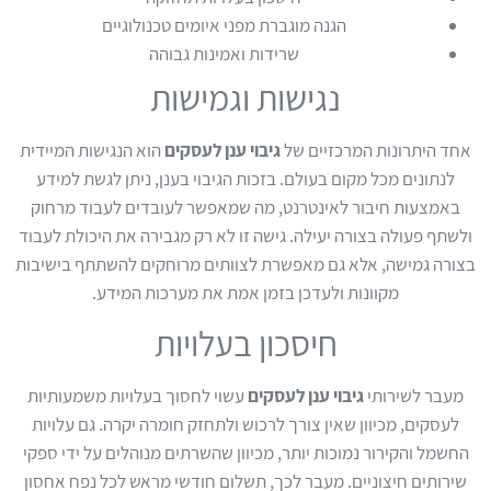
הגנה מוגברת מפני איומים טכנולוגיים
שרידות ואמינות גבוהה
נגישות וגמישות
אחד היתרונות המרכזיים של
גיבוי ענן לעסקים
הוא הנגישות המיידית
לנתונים מכל מקום בעולם. בזכות הגיבוי בענן, ניתן לגשת למידע
באמצעות חיבור לאינטרנט, מה שמאפשר לעובדים לעבוד מרחוק
ולשתף פעולה בצורה יעילה. גישה זו לא רק מגבירה את היכולת לעבוד
בצורה גמישה, אלא גם מאפשרת לצוותים מרוחקים להשתתף בישיבות
מקוונות ולעדכן בזמן אמת את מערכות המידע.
חיסכון בעלויות
מעבר לשירותי
גיבוי ענן לעסקים
עשוי לחסוך בעלויות משמעותיות
לעסקים, מכיוון שאין צורך לרכוש ולתחזק חומרה יקרה. גם עלויות
החשמל והקירור נמוכות יותר, מכיוון שהשרתים מנוהלים על ידי ספקי
שירותים חיצוניים. מעבר לכך, תשלום חודשי מראש לכל נפח אחסון