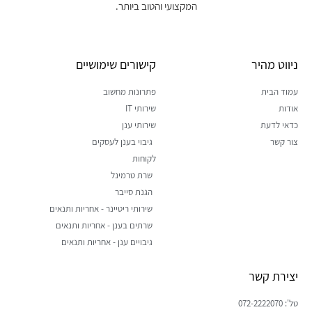
המקצועי והטוב ביותר.
ניווט מהיר
קישורים שימושיים
עמוד הבית
פתרונות מחשוב
אודות
שירותי IT
כדאי לדעת
שירותי ענן
צור קשר
גיבוי בענן לעסקים
לקוחות
שרת טרמינל
הגנת סייבר
שירותי ריטיינר - אחריות ותנאים
שרתים בענן - אחריות ותנאים
גיבויים ענן - אחריות ותנאים
יצירת קשר
טל': 072-2222070