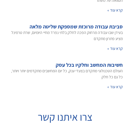
הסוואה של משהו
קרא עוד »
סביבת עבודה מרוכזת שמספקת שליטה מלאה
בעידן שבו עבודה מרחוק הפכה לחלק בלתי נפרד מחיי היומיום, שרת טרמינל
מציע פתרון מתקדם
קרא עוד »
חשיבות המחשב וחלקיו בכל עסק
העולם הטכנולוגי מתקדם בצעדי ענק, כל יום המחשבים מתקדמים יותר ויותר,
כל גם כל חלק
קרא עוד »
צרו איתנו קשר