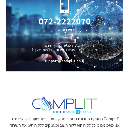
072-2222070
חייגו עכשיו
לקביעת פגישת ייעוץ חינם
עבור פתרונות מחשוב איכותיים לעסק שלך !
support@complit.co.il
ComplIT מספקת פתרונת מחשוב מתקדמים ברמה שעוד לא היכרתם.
אנו מאמינים כי כל לקוח הוא לקוח חשוב ומעניקים ללקוחותינו את השירות