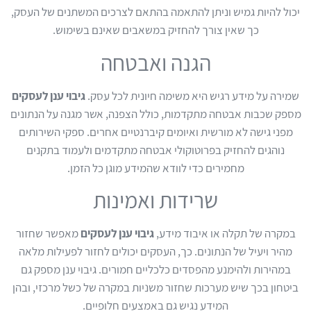
יכול להיות גמיש וניתן להתאמה בהתאם לצרכים המשתנים של העסק,
כך שאין צורך להחזיק במשאבים שאינם בשימוש.
הגנה ואבטחה
שמירה על מידע רגיש היא משימה חיונית לכל עסק.
גיבוי ענן לעסקים
מספק שכבות אבטחה מתקדמות, כולל הצפנה, אשר מגנה על הנתונים
מפני גישה לא מורשית ואיומים קיברנטיים אחרים. ספקי השירותים
נוהגים להחזיק בפרוטוקולי אבטחה מתקדמים ולעמוד בתקנים
מחמירים כדי לוודא שהמידע מוגן כל הזמן.
שרידות ואמינות
במקרה של תקלה או איבוד מידע,
גיבוי ענן לעסקים
מאפשר שחזור
מהיר ויעיל של הנתונים. כך, העסקים יכולים לחזור לפעילות מלאה
במהירות ולהימנע מהפסדים כלכליים חמורים. גיבוי ענן מספק גם
ביטחון בכך שיש מערכות שחזור משניות במקרה של כשל מרכזי, ובהן
המידע נגיש גם באמצעים חלופיים.