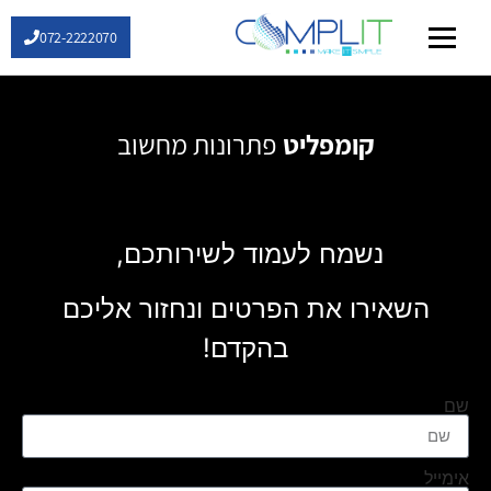
072-2222070
שירותי IT
קומפליט
פתרונות מחשוב
נשמח לעמוד לשירותכם,
י ענן זה לא בשמיים
פתרונות IT מתקדמי
השאירו את הפרטים ונחזור אליכם
בהקדם!
שם
אימייל