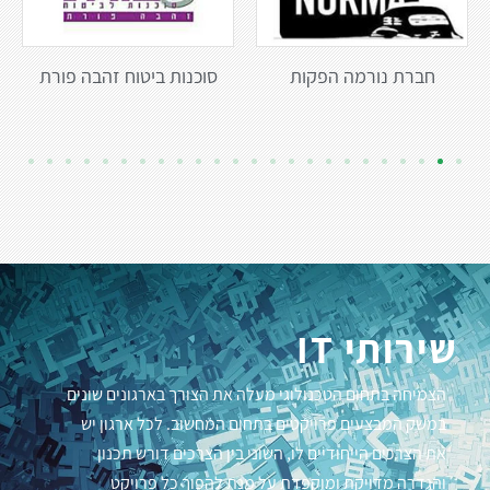
חברת נורמה הפקות
סוכנות ביטוח זהבה פורת
שירותי IT
הצמיחה בתחום הטכנולוגי מעלה את הצורך בארגונים שונים
במשק המבצעים פרויקטים בתחום המחשוב. לכל ארגון יש
את הצרכים הייחודיים לו, השוני בין הצרכים דורש תכנון
והגדרה מדויקת ומוקפדת על מנת להפוך כל פרויקט