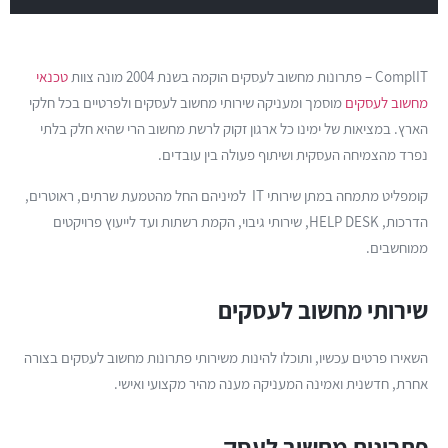
ComplIT – פתרונות מחשוב לעסקים הוקמה בשנת 2004 מונה צוות
טכנאי
מחשוב לעסקים
מוסמך ומעניקה שירותי מחשוב לעסקים ולפרטיים בכל חלקי
הארץ. במציאות של ימינו כל ארגון זקוק לרשת מחשוב הרי שהיא חלק בלתי
נפרד מהצמיחה העסקית ושיתוף פעולה בין עובדים.
קומפליט מתמחה במתן שירותי IT למיניהם החל מהטמעת שרתים, ראוטרים,
הדרכות, HELP DESK, שירותי גיבוי, הקמת רשתות ועד לייעוץ פרויקטים
ממוחשבים.
שירותי מחשוב לעסקים
השאירו פרטים עכשיו, ותוכלו להינות משירותי פתרונות מחשוב לעסקים בצורה
אחרת, חדשנית ואמינה המעניקה מענה מהיר מקצועי ואישי.
פתרונות מחשוב לעסק