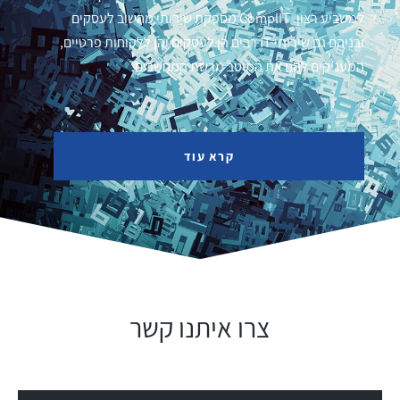
למשביע רצון. ComplIT מספקת שירותי מחשוב לעסקים
ובניהם גם שירותי IT רבים הן לעסקים והן ללקוחות פרטיים,
המעניקים להם את המיטב מרשת המחשבים.
קרא עוד
צרו איתנו קשר