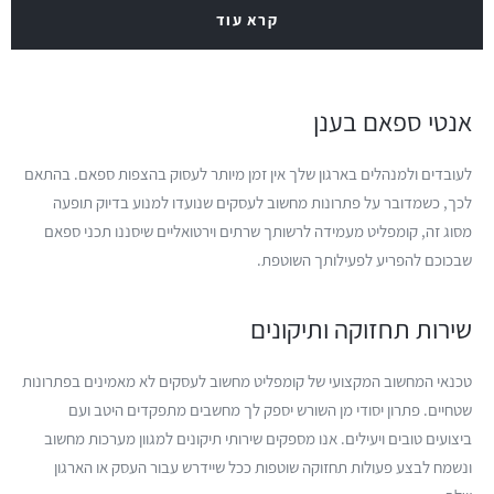
קרא עוד
אנטי ספאם בענן
לעובדים ולמנהלים בארגון שלך אין זמן מיותר לעסוק בהצפות ספאם. בהתאם
לכך, כשמדובר על פתרונות מחשוב לעסקים שנועדו למנוע בדיוק תופעה
מסוג זה, קומפליט מעמידה לרשותך שרתים וירטואליים שיסננו תכני ספאם
שבכוכם להפריע לפעילותך השוטפת.
שירות תחזוקה ותיקונים
טכנאי המחשוב המקצועי של קומפליט מחשוב לעסקים לא מאמינים בפתרונות
שטחיים. פתרון יסודי מן השורש יספק לך מחשבים מתפקדים היטב ועם
ביצועים טובים ויעילים. אנו מספקים שירותי תיקונים למגוון מערכות מחשוב
ונשמח לבצע פעולות תחזוקה שוטפות ככל שיידרש עבור העסק או הארגון