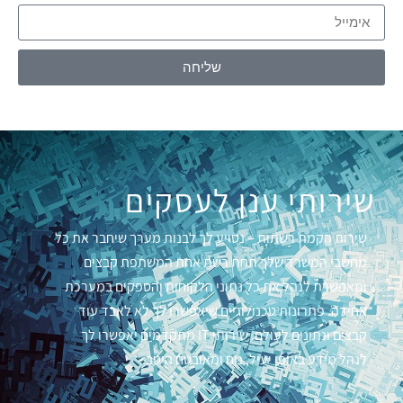
שליחה
שירותי ענן לעסקים
שירות הקמת רשתות – נסייע לך לבנות מערך שיחבר את כל
מחשבי המשרד שלך תחת רשת אחת המשתפת קבצים
ומאפשרת לנהל את כל נתוני הלקוחות והספקים במערכת
אחידה. פתרונות טכנולוגיים שיאפשרו לך לא לאבד עוד
קבצים ונתונים לעולם. שירותי IT מתקדמים יאפשרו לך
לנהל מידע באופן יעיל, נוח ומאובטח היטב.