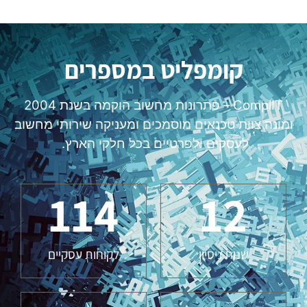
קומפליט במספרים
ComplIT – פתרונות מחשוב הוקמה בשנת 2004
ומונה צוות טכנאים מוסמכים ומעניקה שירותי מחשוב
לעסקים ולפרטיים בכל חלקי הארץ.
114
12
שנות ניסיון
לקוחות עסקיים