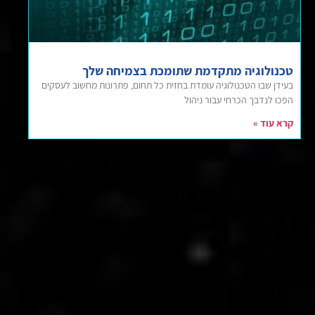
טכנולוגיה מתקדמת שתומכת בצמיחה שלך
בעידן שבו הטכנולוגיה עומדת בחזית כל תחום, פתרונות מחשוב לעסקים
הפכו לנדבך הכרחי עבור ניהול
קרא עוד »