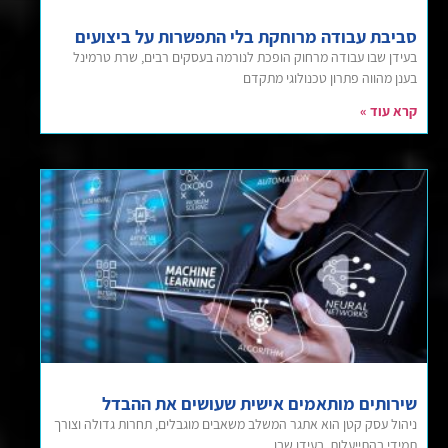
סביבת עבודה מרוחקת בלי התפשרות על ביצועים
בעידן שבו עבודה מרחוק הופכת לנורמה בעסקים רבים, שרת טרמינל
בענן מהווה פתרון טכנולוגי מתקדם
קרא עוד »
שירותים מותאמים אישית שעושים את ההבדל
ניהול עסק קטן הוא אתגר המשלב משאבים מוגבלים, תחרות גדולה וצורך
תמידי בהתייעלות. בעידן שבו