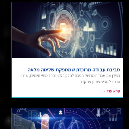
סביבת עבודה מרוכזת שמספקת שליטה מלאה
בעידן שבו עבודה מרחוק הפכה לחלק בלתי נפרד מחיי היומיום, שרת
טרמינל מציע פתרון מתקדם
קרא עוד »