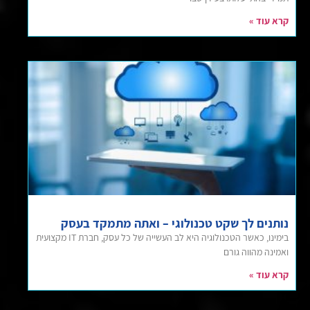
קרא עוד »
נותנים לך שקט טכנולוגי – ואתה מתמקד בעסק
בימינו, כאשר הטכנולוגיה היא לב העשייה של כל עסק, חברת IT מקצועית
ואמינה מהווה גורם
קרא עוד »