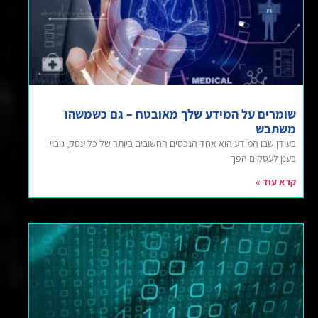
שומרים על המידע שלך מאובטח – גם כשמשהו
משתבש
בעידן שבו המידע הוא אחד הנכסים החשובים ביותר של כל עסק, גיבוי
בענן לעסקים הפך
קרא עוד »