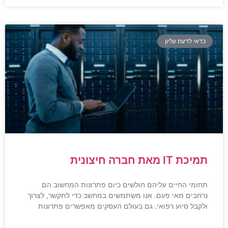
כדאי לדעת עליון
תמיכת IT מאת חברה חיצונית
תחומי החיים עליהם חולשים כיום פתרונות המחשוב הם
נרחבים מאי פעם. אנו משתמשים במחשב כדי לתקשר, לצרוך
ולקבל סיוע רפואי. גם בעולם העסקים מאפשרים פתרונות