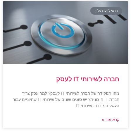
כדאי לדעת עליון
חברה לשירותי IT לעסק
מהו תפקידה של חברה לשירותי IT לעסק? למה עסק צריך
חברת IT חיצונית? יש סוגים שונים של שירותי IT שחיוניים עבור
העסק המודרני. שירותי IT
קרא עוד »