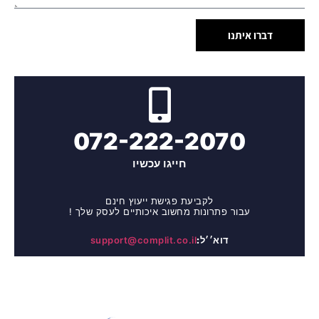
דברו איתנו
072-222-2070
חייגו עכשיו
לקביעת פגישת ייעוץ חינם
עבור פתרונות מחשוב איכותיים לעסק שלך !
דוא׳׳ל:
support@complit.co.il