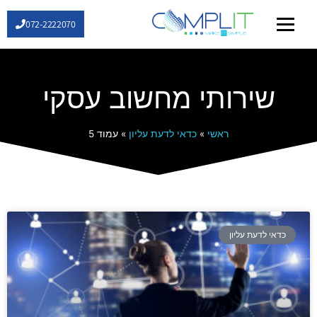
072-2222070
שירותי IT
שירותי מחשוב עסקי
ראשי
»
כדאי לדעת עליון
»
עמוד 5
כדאי לדעת עליון