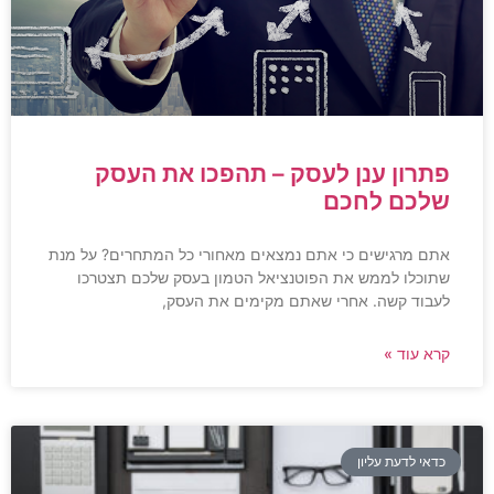
פתרון ענן לעסק – תהפכו את העסק
שלכם לחכם
אתם מרגישים כי אתם נמצאים מאחורי כל המתחרים? על מנת
שתוכלו לממש את הפוטנציאל הטמון בעסק שלכם תצטרכו
לעבוד קשה. אחרי שאתם מקימים את העסק,
קרא עוד »
כדאי לדעת עליון