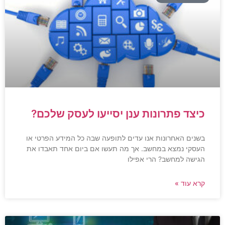
כיצד פתרונות ענן יסייעו לעסק שלכם?
בשנים האחרונות אנו עדים לתופעה שבה כל המידע הפרטי או
העסקי נמצא במחשב. אך מה תעשו אם ביום אחד תאבדו את
הגישה למחשב? הרי אפילו
קרא עוד »