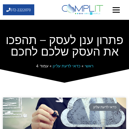
072-2222070
שירותי IT
פתרון ענן לעסק – תהפכו
את העסק שלכם לחכם
ראשי
»
כדאי לדעת עליון
»
עמוד 4
כדאי לדעת עליון