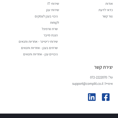
אודות
שירותי IT
כדאי לדעת
שירותי ענן
צור קשר
גיבוי בענן לעסקים
לקוחות
שרת טרמינל
הגנת סייבר
שירותי ריטיינר - אחריות ותנאים
שרתים בענן - אחריות ותנאים
גיבויים ענן - אחריות ותנאים
יצירת קשר
טל': 072-2222070
אימייל: support@complit.co.il