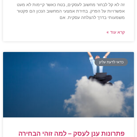
זה לא קל לבחור מחשוב לעסקים, בטח כאשר קיימות לא מעט
אפשרויות על הפרק. בחירת אמצעי המחשוב הנכון הם פקטור
משמעותי בדרך להצלחה עסקית. אם
קרא עוד »
כדאי לדעת עליון
פתרונות ענן לעסק – למה זוהי הבחירה