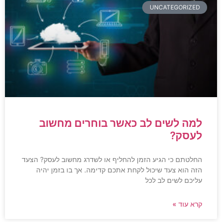
UNCATEGORIZED
למה לשים לב כאשר בוחרים מחשוב
לעסק?
החלטתם כי הגיע הזמן להחליף או לשדרג מחשוב לעסק? הצעד
הזה הוא צעד שיכול לקחת אתכם קדימה. אך בו בזמן יהיה
עליכם לשים לב לכל
קרא עוד »