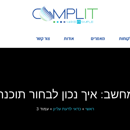
קוחות
מאמרים
אודות
צור קשר
חשב: איך נכון לבחור תוכנת
ראשי
»
כדאי לדעת עליון
»
עמוד 3