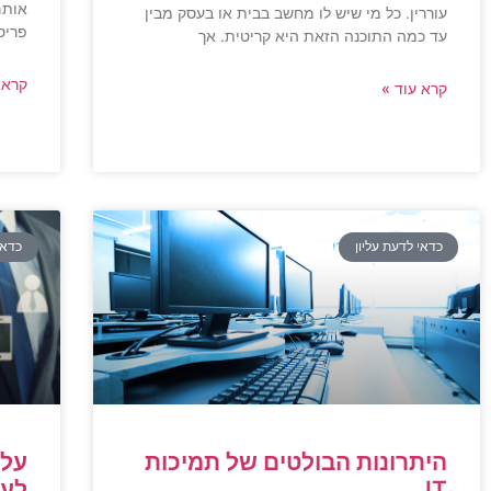
אותם
עוררין. כל מי שיש לו מחשב בבית או בעסק מבין
פריס
עד כמה התוכנה הזאת היא קריטית. אך
קרא 
קרא עוד »
כדאי לדעת עליון
כדאי
היתרונות הבולטים של תמיכות
על 
IT
לעס