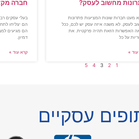
ונות מחשוב לעסק?
חברה מקצ
א מעט חברות שונות המציעות פתרונות
בעלי עסקים רבי
ב לעסק. לא משנה איזה עסק יש לכם, ככל
הם יצליחו לתח
ה האפשרות הזאת תהיה פרקטית. את
הם מגיעים למב
יות על כל
דמיון.
עוד »
קרא עוד »
5
4
3
2
1
ופים עסקיים