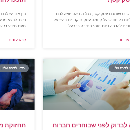
ש ברשותכם עסק קטן, ככל הנראה יוצא לכם
בין אם יש לכם 
חם כל חודש על קיומו. עסקים קטנים בישראל
כיצד לבצע מני
וכים להרבה נחת. זוהי הסיבה כי בעל
מעט מידע רגיש,
עוד »
קרא עוד »
 לדעת עליון
כדאי לדעת עליון
לבדוק לפני שבוחרים חברות
תחזוקת מח