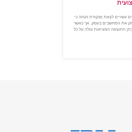
ועית
ם עשויים לצאת מנקודת הנחה כי
זק את המחשבים בעסק. אך כאשר
חן התוצאה המציאות עולה על כל