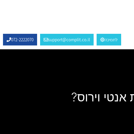
לתמיכה
support@complit.co.il
072-2222070
 אנטי וירוס?