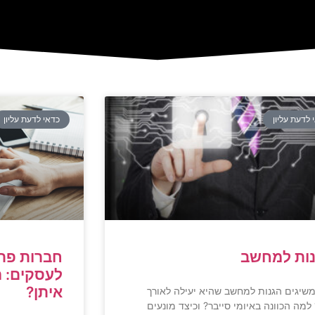
 לדעת עליון
כדאי לדעת עליון
ות למחשב
חברות פת
לעסקים: 
איתן?
משיגים הגנות למחשב שהיא יעילה לאורך
 למה הכוונה באיומי סייבר? וכיצד מונעים