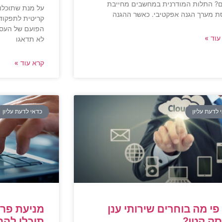
? התלות המודרנית במחשבים מחייבת
על מנת שתוכלו 
ת מערך הגנה אפקטיבי. כאשר ההגנה
קריטית לתפקוד
הפועם של העסק,
עוד »
לא תדאגו
קרא עוד »
 לדעת עליון
כדאי לדעת עליון
פי מה בוחרים שירותי ענן
מניעת פרי
ק קטן?
תוכלו להתג