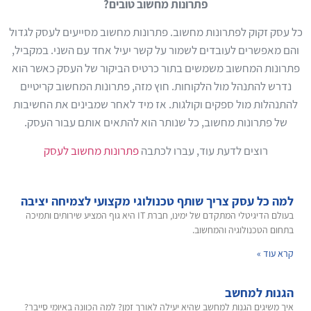
פתרונות מחשוב טובים?
כל עסק זקוק לפתרונות מחשוב. פתרונות מחשוב מסייעים לעסק לגדול
והם מאפשרים לעובדים לשמור על קשר יעיל אחד עם השני. במקביל,
פתרונות המחשוב משמשים בתור כרטיס הביקור של העסק כאשר הוא
נדרש להתנהל מול הלקוחות. חוץ מזה, פתרונות המחשוב קריטיים
להתנהלות מול ספקים וקולגות. אז מיד לאחר שמבינים את החשיבות
של פתרונות מחשוב, כל שנותר הוא להתאים אותם עבור העסק.
רוצים לדעת עוד, עברו לכתבה
פתרונות מחשוב לעסק
למה כל עסק צריך שותף טכנולוגי מקצועי לצמיחה יציבה
בעולם הדיגיטלי המתקדם של ימינו, חברת IT היא גוף המציע שירותים ותמיכה
בתחום הטכנולוגיה והמחשוב.
קרא עוד »
הגנות למחשב
איך משיגים הגנות למחשב שהיא יעילה לאורך זמן? למה הכוונה באיומי סייבר?