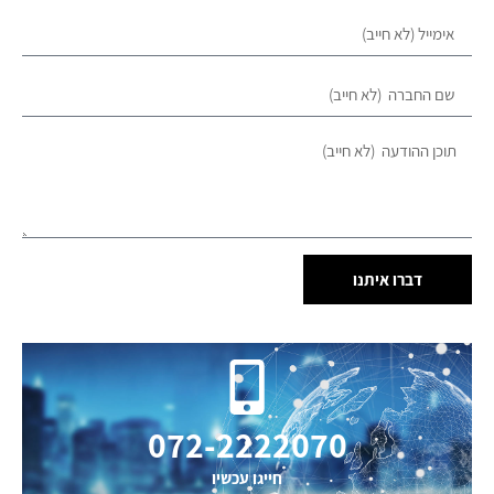
דברו איתנו
072-2222070
חייגו עכשיו