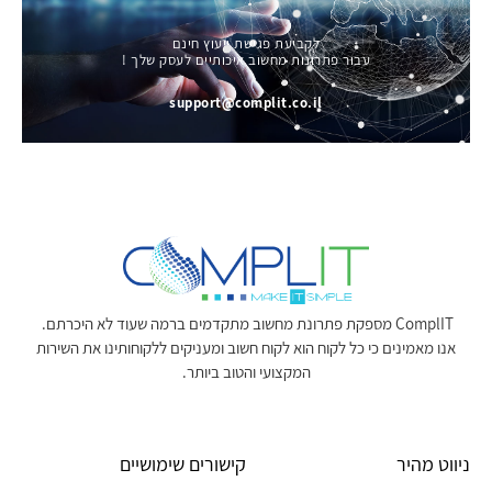
לקביעת פגישת ייעוץ חינם
עבור פתרונות מחשוב איכותיים לעסק שלך !
support@complit.co.il
ComplIT מספקת פתרונת מחשוב מתקדמים ברמה שעוד לא היכרתם.
אנו מאמינים כי כל לקוח הוא לקוח חשוב ומעניקים ללקוחותינו את השירות
המקצועי והטוב ביותר.
ניווט מהיר
קישורים שימושיים