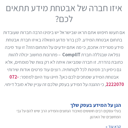
איזו חברה של אבטחת מידע תתאים
לכם?
אם תעשו חיפוש אתם תראו שבישראל יש בימינו הרבה חברות שעובדות
בתחום אבטחת המידע. לכן ברור מדוע השאלה באיזו חברת אבטחת
מידע מטרידה אתכם, כי מה אתם יודעים על התחום הזה? זו עוד סיבה
נפלאה שבגללה חברת
ComplIT
– פתרונות מחשוב יכולה להוות
כתובת נהדרת. זו חברה שמביאה איתה לא רק צוות של מומחים, אלא
גם ניסיון רב וזמינות לכל לקוחותיה. רוצים עוד פרטים אודות שירותי
אבטחת המידע שמחכים לכם כאן? חייגו עוד היום למספר:
072-
2222070
, כי ההגנה על המידע בעסק שלכם זה עניין שלא סובל דיחוי.
הגן על המידע בעסק שלך
בעלי עסקים רבים חוששים מאיבוד הנתונים והמידע הרב שיש להם על גבי
המחשבים של הארגון.
קרא עוד »