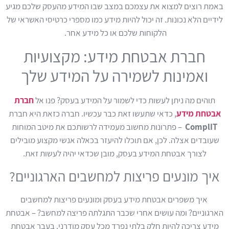
באמת רוצים למצוא את עצמכם במצב שבו המידע מהעסק שלכם מגיע
לידיים הלא נכונות. זה יכול להיות מידע כמו מספרי כרטיסי האשראי של
הלקוחות שלכם או כל מידע אחר.
חברת אבטחת מידע: מקצועיות
ואמינות לשמירה על המידע שלך
תוהים מה ניתן לעשות כדי לשמור על המידע בעסק? פנו אל
חברת
אבטחת מידע
, כדאי שתעשו זאת כבר עכשיו. חברה כזאת היא חברת
ComplIT
– פתרונות מחשוב מעמידה לרשותכם את מיטב המוחות
שעובדים אצלה. לכן, אם תוכלו להיעזר בכאלה אנשי מקצוע מובילים
לצורך אבטחת המידע בעסק, מובן שכדאי יהיה לעשות זאת.
איך מונעים פריצות למחשבים הארגוניים?
איך משפרים אבטחת מידע בעסק ומונעים פריצות למחשבים
הארגוניים? ומה עושים אחרי שכבר התגלתה פריצה למחשב? – אבטחת
מידע צריכה להיות חלק בלתי נפרד מכל עסק מודרני. בעבר אבטחת