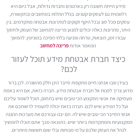
מידע הייתה חשובה רק בארגונים וחברות גדולות, אבל כיום היא
רלוונטית גם לעסקים קטנים. בגלל התלות במחשבים ובתקשורת,
עסקים מכל סוג ובכל היקף זקוקים לפתרונות אבטחה מתקדמים. בין
היתר, פתרונות כאלה יכולים למנוע פריצה למחשב של העסק ולחסוך
עבורו זמן, הוצאות, טרחה ופגיעה בלתי הפיכה במוניטין. להמשך
המאמר אודות
פריצה למחשב
כיצד חברת אבטחת מידע תוכל לעזור
לכם?
בעידן שבו אנחנו חיים מתקפות סייבר הינן חלק מהשגרה. לכן ברור
מדוע צריך לפנות אל חברת אבטחת מידע. חברה כזאת, אם היא באמת
מעסיקה את אנשי המקצוע הכי טובים שיש בתחום, תוכל לשמור עליכם
ועל כל המידע שיש לכם. חברה כזאת יכולה להעמיד לרשותכם את
אנשי הסייבר הכי טובים שיש לה. הם יבנו עבורכם את מערכות ההגנה
המקצועיות והמתקדמות ביותר שיש. כתוצאה מכך אתם תוכלו להמשיך
לנהל את העסק שלכם על מי מנוחות ובלי שום חששות מיותרים.