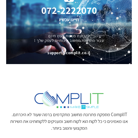
072-2222070
חייגו עכשיו
לקביעת פגישת ייעוץ חינם
עבור פתרונות מחשוב איכותיים לעסק שלך !
support@complit.co.il
ComplIT מספקת פתרונת מחשוב מתקדמים ברמה שעוד לא היכרתם.
אנו מאמינים כי כל לקוח הוא לקוח חשוב ומעניקים ללקוחותינו את השירות
המקצועי והטוב ביותר.