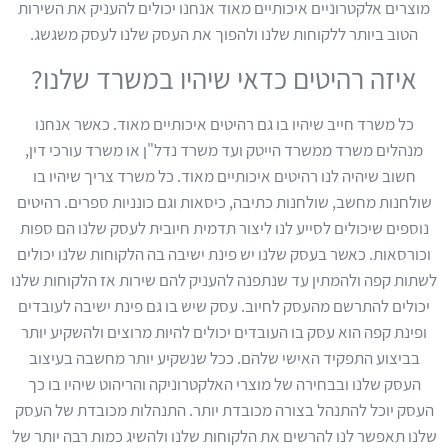
מוצרים אלקטרוניים איכותיים מאוד אנחנו יכולים להעניק את השירות
הטוב ביותר ללקוחות שלנו ולהפוך את העסק שלנו לעסק משגשג.
איזה רהיטים כדאי שיהיו במשרד שלנו?
כל משרד חייב שיהיו בו גם רהיטים איכותיים מאוד. כאשר אנחנו
מנהלים משרד ממשרד הייטק ועד משרד נדל"ן או משרד עורכי דין,
חשוב שיהיה לנו רהיטים איכותיים מאוד. כל משרד צריך שיהיו בו
שולחנות מחשב, שולחנות כתיבה, כיסאות וגם כונניות ספרים. רהיטים
נוספים שיכולים לסייע לנו ליצור תדמית חיובית לעסק שלנו הם ספות
וכורסאות. כאשר בעסק שלנו יש פינת ישיבה בה הלקוחות שלנו יכולים
לשתות קפה ולהמתין עד שנתפנה להעניק להם שירות אז הלקוחות שלנו
יכולים להתרשם מהעסק לחיוב. עסק שיש בו גם פינת ישיבה לעובדים
ופינת קפה הוא עסק בו העובדים יכולים להיות מרוצים ולהשקיע יותר
בביצוע התפקיד האישי שלהם. ככל שנשקיע יותר מחשבה בעיצוב
העסק שלנו ובבחירה של מוצרי האלקטרוניקה והריהוט שיהיו בו כך
העסק יוכל להתנהל בצורה מכובדת יותר. התנהלות מכובדת של העסק
שלנו תאפשר לנו להרשים את הלקוחות שלנו ולהשיג כמות רבה יותר של