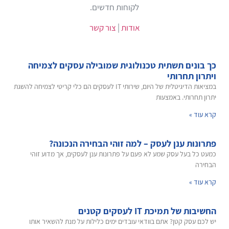
לקוחות חדשים.
אודות
|
צור קשר
כך בונים תשתית טכנולוגית שמובילה עסקים לצמיחה
ויתרון תחרותי
במציאות הדיגיטלית של היום, שירותי IT לעסקים הם כלי קריטי לצמיחה להשגת
יתרון תחרותי. באמצעות
קרא עוד »
פתרונות ענן לעסק – למה זוהי הבחירה הנכונה?
כמעט כל בעל עסק שמע לא פעם על פתרונות ענן לעסקים, אך מדוע זוהי
הבחירה
קרא עוד »
החשיבות של תמיכת IT לעסקים קטנים
יש לכם עסק קטן? אתם בוודאי עובדים ימים כלילות על מנת להשאיר אותו