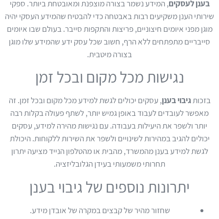
בענן לעסקים
, המידע נשמר בצורה מוצפנת ומאובטחת ביותר. ספקי
שירותי הענן משקיעים רבות באבטחה כדי להבטיח שהמידע העסקי יהיה
מוגן מפני איומים חיצוניים, פריצות והתקפות סייבר. בעולם שבו איומים
סייבריים מתפתחים ללא הרף, חשוב שכל עסק ידע שהמידע שלו מוגן
בצורה מיטבית.
נגישות מכל מקום ובכל זמן
בזכות
גיבוי בענן
, עסקים יכולים לגשת למידע מכל מקום ובכל זמן. זה
מאפשר לעובדים לעבוד באופן גמיש יותר, לשתף פעולה בקלות רבה
יותר ולשפר את היעילות בעבודה. עם נגישות מהירה למידע, עסקים
יכולים להגיב במהירות לשינויים ולשפר את השירות ללקוחות. היכולת
לגשת למידע בענן מהמשרד, מהבית או מהטלפון הנייד מציעה יתרון
תחרותי משמעותי בעידן הגלובליזציה.
יתרונות נוספים של גיבוי בענן
שחזור מהיר של קבצים במקרה של אובדן מידע.