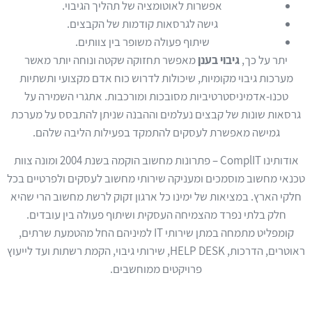
אפשרות לאוטומציה של תהליך הגיבוי.
גישה לגרסאות קודמות של הקבצים.
שיתוף פעולה משופר בין צוותים.
יתר על כך,
גיבוי בענן
מאפשר תחזוקה שקטה ונוחה יותר מאשר
מערכות גיבוי מקומיות, שיכולות לדרוש כוח אדם מקצועי ותשתיות
טכנו-אדמיניסטרטיביות מסובכות ומורכבות. אתגרי השמירה על
גרסאות שונות של קבצים נעלמים וההבנה שניתן להתבסס על מערכת
גמישה מאפשרת לעסקים להתמקד בפעילות הליבה שלהם.
אודותינו ComplIT – פתרונות מחשוב הוקמה בשנת 2004 ומונה צוות
טכנאי מחשוב מוסמכים ומעניקה שירותי מחשוב לעסקים ולפרטיים בכל
חלקי הארץ. במציאות של ימינו כל ארגון זקוק לרשת מחשוב הרי שהיא
חלק בלתי נפרד מהצמיחה העסקית ושיתוף פעולה בין עובדים.
קומפליט מתמחה במתן שירותי IT למיניהם החל מהטמעת שרתים,
ראוטרים, הדרכות, HELP DESK, שירותי גיבוי, הקמת רשתות ועד לייעוץ
פרויקטים ממוחשבים.