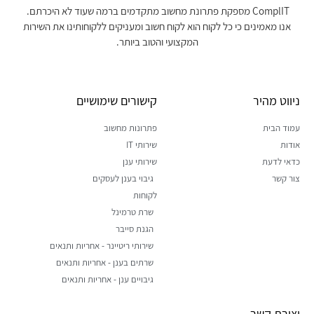
ComplIT מספקת פתרונת מחשוב מתקדמים ברמה שעוד לא היכרתם.
אנו מאמינים כי כל לקוח הוא לקוח חשוב ומעניקים ללקוחותינו את השירות
המקצועי והטוב ביותר.
ניווט מהיר
קישורים שימושיים
עמוד הבית
פתרונות מחשוב
אודות
שירותי IT
כדאי לדעת
שירותי ענן
צור קשר
גיבוי בענן לעסקים
לקוחות
שרת טרמינל
הגנת סייבר
שירותי ריטיינר - אחריות ותנאים
שרתים בענן - אחריות ותנאים
גיבויים ענן - אחריות ותנאים
יצירת קשר