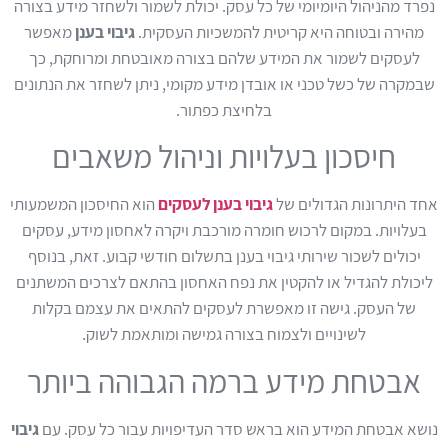
נפרד מהניהול היומיומי של כל עסק. יכולת לשמור ולשחזר מידע בצורה
מהירה ובטוחה היא קריטית להמשכיות העסקית.
גיבוי בענן
מאפשר
לעסקים לשמור את המידע שלהם בצורה מאובטחת ומרוחקת, כך
שבמקרה של כשל טכני או אובדן מידע מקומי, ניתן לשחזר את הנתונים
בלחיצת כפתור.
חיסכון בעלויות וניהול משאבים
אחד היתרונות הגדולים של
גיבוי בענן לעסקים
הוא החיסכון המשמעותי
בעלויות. במקום לרכוש חומרה מורכבת ויקרה לאחסון מידע, עסקים
יכולים לשכור שירותי גיבוי בענן בתשלום חודשי קבוע. זאת, בנוסף
ליכולת להגדיל או להקטין את נפח האחסון בהתאם לצרכים המשתנים
של העסק. גישה זו מאפשרת לעסקים להתאים את עצמם בקלות
לשינויים ולצמוח בצורה גמישה ומותאמת לשוק.
אבטחת מידע ברמה הגבוהה ביותר
נושא אבטחת המידע הוא בראש סדר העדיפויות עבור כל עסק. עם
גיבוי