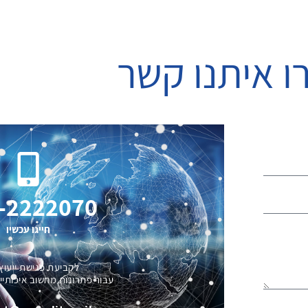
ו איתנו קשר
-2222070
חייגו עכשיו
לקביעת פגישת ייעוץ
עבור פתרונות מחשוב איכותיי