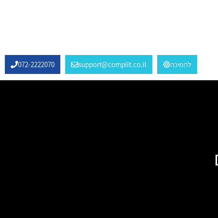
לתמיכה
support@complit.co.il
072-2222070