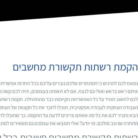
הקמת רשתות תקשורת מחשבים
נמאס לכם להרגיש כי המתחרים שלכם גוברים עליכם בכל תחרות אפשרית? 
איתם ראש בראש ואולי גם לנצח. אם לא תאמינו בעצמכם, יהיה לכם קשה מ
לכם לחשוב תמיד על כל האפשרויות הקיימות כבר מההתחלה. הקמת רשתו
העבודה העסקית לעבודה אפקטיבית. תוכלו לחבר את כל הקצוות של העסק זה
הבא נסביר לכם את כל מה שאתם צריכים לדעת על ההקמה. כך שתוכלו לה
מתחרה שניצב מולכם. מי יודע? אולי תמצאו את עצמכם גם משאירים למתח
רשתות תקשורת מחשבים חשובות בכל 