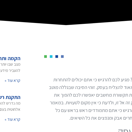
הקמה ותח
מצב שבו יותר 
להעביר מידע 
מגיע לכם להרגיש כי אתם יכולים להתחרות
קרא עוד »
אוד להצליח בעסק. זוהי הסיבה שבגללה מוטב
ת תקשורת מחשבים יאפשרו לכם להפוך את
התקנת רש
 אל זו, ולדעת כי אין מקום לטעויות. במאמר
מה נדרש להפע
אלחוטית בעס
רגיש כי אתם מתמודדים ראש בראש עם כל
רים אבק ומנפצים את כל השיאים.
קרא עוד »
עסק