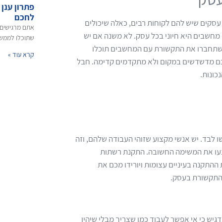
פתרון ענן
לחכם
 עסקים שיש להם לקוחות רבים, כאלה שיכולים
אתם מרגישים 
מחשבים היא חיוני בכל עסק. לא משנה אם יש
שתוכלו לממש 
י שתחברו את התקשורת עם המחשבים תוכלו
קרא עוד »
ם מדשדשים במקום ולא מתקדמים קדימה. חבל
ונות.
 לבד. יש אנשי מקצוע שזוהי העבודה שלהם, וזה
בצעו את המשימה החשובה. התקנת רשתות
התקנה בעיניים עצומות ויורידו מכם את
התקשורת בעסק.
ש כי אי אפשר לעבוד כמו שצריך מבלי שיהיו