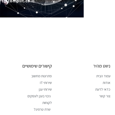
rt@complit.co.il
ניווט מהיר
קישורים שימושיים
עמוד הבית
פתרונות מחשוב
אודות
שירותי IT
כדאי לדעת
שירותי ענן
צור קשר
גיבוי בענן לעסקים
לקוחות
שרת טרמינל