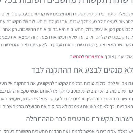
יש כאלה שיגידו כי רשתות תקשורת ומחשבים יהיו קריטיים בעסקים גדולים.
להרשות לעצמם לבצע מהלך שכזה. אך נכון להיות השילוב של תקשורת עם 
לכם עסק קטן או עסק גדול, החשיבות היא בדיוק אותה החשיבות. רק אחר
לשחק במגרש של הגדולים. עד שלא תעשו את הצעד הזה תמצאו את עצמכ
מאוד שתמצאו את עצמכם סוגרים את העסק כי לא עשיתם את ההחלטות הנכ
אולי יעניין אותך
אנטי וירוס למחשב
לא מנסים לבצע את ההתקנה לבד
גם אם יש לכם יכולות טובות בכל מה שקשור לתיקונים, את ההתקנה אל תעשו
מה שהם עושים הכי טוב שיש. מוטב כי תקראו לאותם אנשי מקצוע שהם י
תקשורת מחשבים זה הליך אינטגרלי בכל עסק. יש אנשי מקצוע שעושים את ה
האחריות. כך לא תמצאו את עצמכם לא מפיקים את התועלת מהמחשבים ו
רשתות תקשורת מחשבים כבר מההתחלה
יש כאלה שסבורים כי אפשר להמתין עם התקנת מחשבים תקשורת בעסק. נדגי