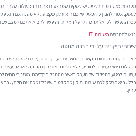
מערכות מתקדמות בעסק. יש עסקים שמבצעים את רוב הפעולות שלהם בפל
לעסק, אמור להבין כי העסק שלכם הוא עסק מקצועי. לא משנה אם הוא עסק 
ככל האפשר. לכן אל תחכו יתר על המידה, זה עשוי להביא אתכם למצב שבו ה
בואו להתרשם
משירותי IT
שירותי תיקונים על ידי חברה מנוסה
לאחר הקמת תשתיות תקשורת מחשבים בעסק, יהיה עליכם להשתמש בהם 
התקלות פשוט עשויות להופיע. ללא כל התראה מוקדמת תמצאו את עצמכם מ
עשויות לפגוע בתפקוד של העסק כאשר מסתכלים קדימה. מוטב כי תהיה לכ
הללו. היא תספק לכם שירותי תיקון מתקדמים שיורידו מכם את הלחץ. תדעו 
עניין.