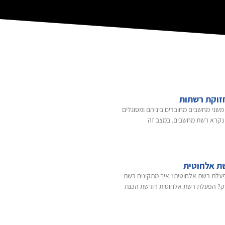
זוקת רשתות
משני מחשבים מחוברים ביניהם ומסוגלים
נקרא רשת מחשבים. במצב זה
ת אלחוטית
לת רשת אלחוטית? איך מתקינים רשת
ק? הפעלת רשת אלחוטית דורשת הכנת