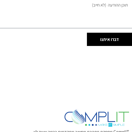
דברו איתנו
ComplIT מספקת פתרונת מחשוב מתקדמים ברמה שעוד לא