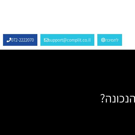
לתמיכה
support@complit.co.il
072-2222070
הנכונה?