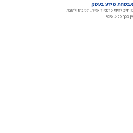
אבטחת מידע בעסק
I בארגון חייב להיות פרנואיד אמיתי, לטובתו ולטובת
ין בכך פלא: איומי