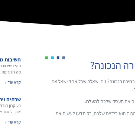
חשיבות מח
רה הנכונה?
מהי חשיבות מ
מה היתרונות 
הבחירה הנכונה? זוהי שאלה שכל אחד ישאל את
קרא עוד »
.
שרתים ויר
טיס את העסק שלכם למעלה.
העיקרון הגדול
צורך לשכור ש
 הכוח הוא בידיים שלכם, רק תדעו לעשות את
קרא עוד »