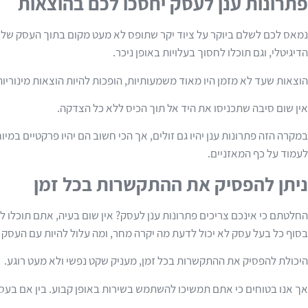
פתרונות ענן לעסק יחסכו לכם בהוצאות
נמאס לכם לשלם ביוקר על ציוד יקר שתופס לא מעט מקום בתוך העסק שלכם?
הדיגיטלי, וגם תוכלו לחסוך בעלויות באופן ניכר.
הוצאות שעד לא מזמן היו מאוד משמעותיות, הופכות להיות הוצאות מינורי
אין שום סיבה שתכניסו את היד אל תוך הכיס ללא כל הצדקה.
במקרה הזה פתרונות ענן יהיו גם זולים, אך הכי חשוב הם יהיו פרקטיים במ
לעמוד על כף המאזניים.
ניתן להפסיק את ההתקשרות בכל זמן
החלטתם כי אינכם צריכים פתרונות ענן לעסק? אין שום בעיה, אתם תוכלו 
בסוף כל בעל עסק לא יכול לדעת מה יקרה מחר, ומה עלול להיות עם העסק 
היכולת להפסיק את ההתקשרות בכל זמן, מעניק שקט נפשי ולא מעט רוגע.
אך אנו בטוחים כי אתם תמשיכו להשתמש בשירות באופן קבוע. בין אם בעסק