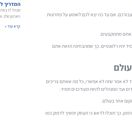
המדריך ל
מנהל T
 עבורכם. אם עד כה יצא לכם לשמוע על פתרונות
הארגון שלו. וא
קרא עוד »
ום אתם מתמקצעים.
יד יהיו רלוונטיים. כך שמהבחינה הזאת אתם
עולם
 לא אמר שזה לא אפשרי, כל מה שאתם צריכים
ם ועד המנהלים להיות מעודכנים תמיד.
קום אחר בעולם.
זמן. כך תוכלו לדאוג כי העסק ימשיך לדפוק כמו