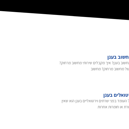
שוב בענן
חשוב בענן? איך מקבלים שירותי מחשוב מרחוק?
של מחשוב מרחוק? מחשוב
טואלים בענן
 העומד בפני שרתים וירטואליים בענן הוא שאין
רת או חומרות אחרות