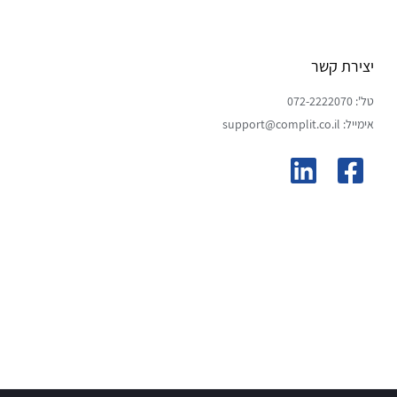
יצירת קשר
טל': 072-2222070
אימייל: support@complit.co.il