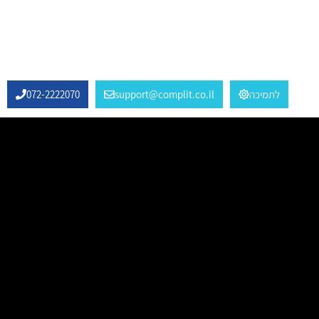
לתמיכה
support@complit.co.il
072-2222070