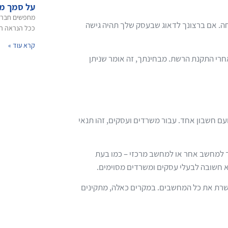
על סמך מה
מחפשים חברת
. אם ברצונך לדאוג שבעסק שלך תהיה גישה
ככל הנראה הב
קרא עוד »
חרי התקנת הרשת. מבחינתך, זה אומר שניתן
 חשבון אחד. עבור משרדים ועסקים, זהו תנאי
 למחשב אחר או למחשב מרכזי – כמו בעת
א חשובה לבעלי עסקים ומשרדים מסוימים.
שרת את כל המחשבים. במקרים כאלה, מתקינים