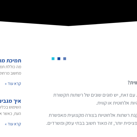
תמיכת מח
מה כוללת תמי
מחשוב מרחוק? 
וית?
קרא עוד »
ם זאת, יש סוגים שונים של רשתות תקשורת
איך מגבים
ות אלחוטית או קווית.
השימוש בכלים 
העת, כאשר אפ
תקנת רשתות אלחוטיות בצורה מקצועית מאפשרת
פציפית יותר, זה מאוד חשוב בבתי עסק ומשרדים.
קרא עוד »