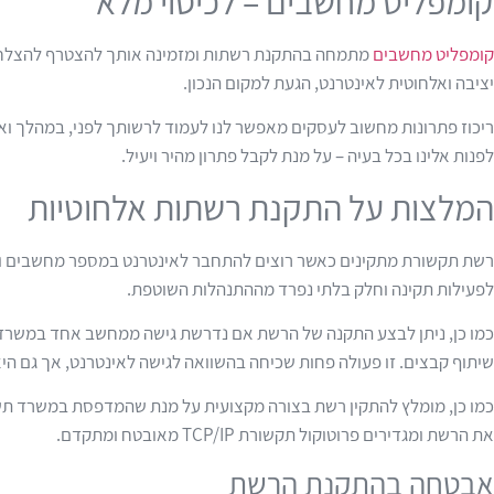
קומפליט מחשבים – לכיסוי מלא
קומפליט מחשבים
מתמחה בהתקנת רשתות ומזמינה אותך להצטרף להצלחה
יציבה ואלחוטית לאינטרנט, הגעת למקום הנכון.
ריכוז פתרונות מחשוב לעסקים מאפשר לנו לעמוד לרשותך לפני, במהלך וא
לפנות אלינו בכל בעיה – על מנת לקבל פתרון מהיר ויעיל.
המלצות על התקנת רשתות אלחוטיות
רשת תקשורת מתקינים כאשר רוצים להתחבר לאינטרנט במספר מחשבים ועם
לפעילות תקינה וחלק בלתי נפרד מההתנהלות השוטפת.
כמו כן, ניתן לבצע התקנה של הרשת אם נדרשת גישה ממחשב אחד במשרד
שיתוף קבצים. זו פעולה פחות שכיחה בהשוואה לגישה לאינטרנט, אך גם הי
כמו כן, מומלץ להתקין רשת בצורה מקצועית על מנת שהמדפסת במשרד ת
את הרשת ומגדירים פרוטוקול תקשורת TCP/IP מאובטח ומתקדם.
אבטחה בהתקנת הרשת