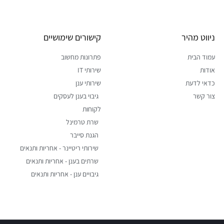
ניווט מהיר
קישורים שימושיים
עמוד הבית
פתרונות מחשוב
אודות
שירותי IT
כדאי לדעת
שירותי ענן
צור קשר
גיבוי בענן לעסקים
לקוחות
שרת טרמינל
הגנת סייבר
שירותי ריטיינר - אחריות ותנאים
שרתים בענן - אחריות ותנאים
גיבויים ענן - אחריות ותנאים