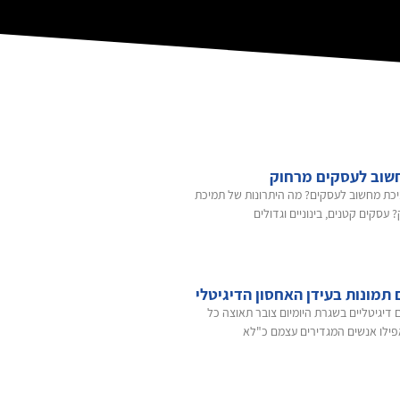
שוב לעסקים מרחוק
כת מחשוב לעסקים? מה היתרונות של תמיכת
עסקים קטנים, בינוניים וגדולים
 תמונות בעידן האחסון הדיגיטלי
דיגיטליים בשגרת היומיום צובר תאוצה כל
ילו אנשים המגדירים עצמם כ"לא