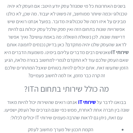
בשנים האחרונות כל מי שמנהל עסק יודע היטב: אם העסק לא יהיה
טכנולוגי וכמה שיותר ממוחשב, זה פשוט לא יעבוד. מה שכן, לא כולנו
מבינים על איזו רמה של טכנולוגיה מדובר. בפועל אנחנו רואים שיש
אפשרויות שונות בתחום הזה ואין ספק שלכל עסק יכולות גם להיות
דרישות שונות. לכן נשאלת השאלה: מה באמת עושים? ואיך אפשר
לדאוג שהעסק שלנו יהיה מתקדם? כאן בדיוק נכנסים לתמונה אותם
שירותי
IT
שאנשים רבים מדברים עליהם בימינו. משמעות הדברים היא
שאם העסק שלכם עוד לא התקדם לגמרי למחשוב בצורה מלאה, הגיע
הזמן שתעשו זאת. אתם יכולים להיות בטוחים שאצל המתחרים שלכם
זה קרה כבר מזמן, אז למה לחשוב פעמיים?
מה כולל שירותי בתחום הIT?
בבואנו לדבר על
שירותי IT
אנחנו רואים שהשירות יכול להיות מאוד
שונה בין חברה אחת לאחרת, ממש כפי שגם הצרכים של העסק ישפיעו.
עם זאת, ניתן גם לראות שהרבה פעמים שירותי IT יכולים לכלול:
הקמת תכנון של מערך מחשוב לעסק