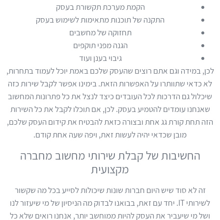
הקמת מערכת תקשורת בעסק
התקנה של תוכנות מתאימות לשימוש בעסק
תחזוקה של מחשבים
הגנה מפני תוקפים
גיבוי בענן ועוד
לכן, במידה וגם אתם רוצים שהעסק שלכם באמת יוכל לעמוד בתחרות,
לא כדאי שתוותרו על האפשרות הזאת. בימינו אפשר לקבל שירות כזה
שיכלול גם הדרכות לכל העובדים כיצד לנצל את כל פתרונות המחשוב
שאנחנו עומדים להטמיע בעסק. לכן, אם תוכלו לקבל את כל השירות
הזה תחת קורת גג אחת ובצורה כזאת להבטיח את קידום העסק שלכם,
מובן שכדאי יהיה לעשות זאת, ויפה שעה אחת קודם.
החשיבות של קבלת שירותי מחשוב מחברה
מקצועית
זה לא סוד שיש היום חברות שונות שיכולות לסייע בכל מה שקשור
לשירותי IT. יחד עם זאת, בבואנו לבדוק מה הניסיון של מי שיעזור לנו
ושל מי שיעביר את העסק להיות ממוחשב יותר, אנחנו רואים שלא כל