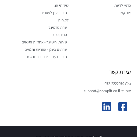
כדאי לדעת
שירותי ענן
צור קשר
גיבוי בענן לעסקים
לקוחות
שרת טרמינל
הגנת סייבר
שירותי ריטיינר - אחריות ותנאים
שרתים בענן - אחריות ותנאים
גיבויים ענן - אחריות ותנאים
יצירת קשר
טל': 072-2222070
אימייל: support@complit.co.il