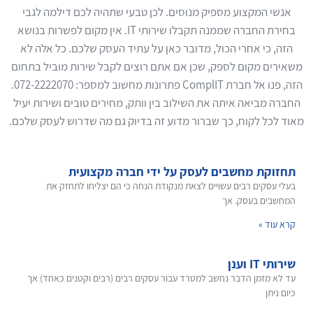
אנשי המקצוע מספיק מנוסים. לכן טבעי שתהיה לכם דילמה לגבי
בחירת החברה שממנה תקבלו שירותי IT. אין מקום לפשרות בנושא
הזה, כי אחרי הכול, מדובר כאן על עתיד העסק שלכם. כל אלה לא
משאירים מקום לספק, שכן אם אתם רוצים לקבל שירות מוביל בתחום
הזה, פנו אל חברת ComplIT פתרונות מחשוב למספר: 072-2222070.
החברה מביאה איתה את השילוב בין וותק, מחירים טובים ושירות יעיל
מאוד לכל לקוח, כך שברור מדוע זה בדיוק גם מה שדרוש לעסק שלכם.
תחזוקת מחשבים לעסק על ידי חברה מקצועית
בעלי עסקים רבים עשויים לצאת מנקודת הנחה כי הם יצליחו לתחזק את
המחשבים בעסק. אך
קרא עוד »
שירותי IT וענן
עד לא מזמן הדבר נחשב למטרד עבור עסקים רבים (רבים וקטנים כאחד) אך
כיום ניתן