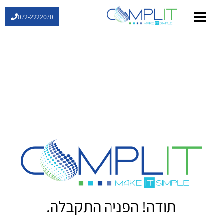
072-2222070
שירותי IT
תודה! הפניה התקבלה.