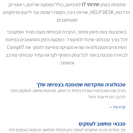
מתמחה במתן
שירותי IT
למיניהם, כולל הטמעת שרתים, ראוטרים,
הדרכות, HELP DESK, שירותי גיבוי, הקמת רשתות ועד לייעוץ פרויקטים
ממוחשבים.
באמצעות צוות מיומן ומסור, החברה מבטיחה מענה מהיר ואפקטיבי
לכל צורך טכנולוגי שיכול להתעורר. השקעת הזמן והמשאבים בפיתוח
השירותים והטכנולוגיות שהיא מעניקה מסייעת להפוך את ComplIT
לבחירה הנכונה ביותר לכל עסק הסוחף לקראת עתיד טכנולוגי מורכב
ומאתגר.
טכנולוגיה מתקדמת שתומכת בצמיחה שלך
בעידן שבו הטכנולוגיה עומדת בחזית כל תחום, פתרונות מחשוב לעסקים הפכו
לנדבך הכרחי עבור ניהול
קרא עוד »
טכנאי מחשוב לעסקים
איך בוחרים טכנאי מחשבים לעסק? מהן תקלות המחשוב הנפוצות בעסקים ולמי