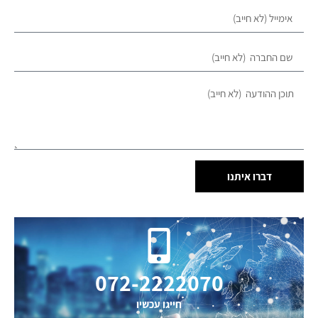
דברו איתנו
072-2222070
חייגו עכשיו