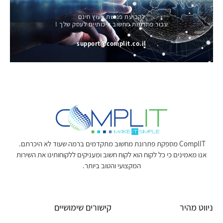
לקביעת פגישת ייעוץ חינם
עבור פתרונות מחשוב איכותיים לעסק שלך !
support@complit.co.il
ComplIT מספקת פתרונת מחשוב מתקדמים ברמה שעוד לא היכרתם.
אנו מאמינים כי כל לקוח הוא לקוח חשוב ומעניקים ללקוחותינו את השירות
המקצועי והטוב ביותר.
ניווט מהיר
קישורים שימושיים