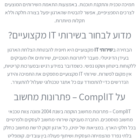
תמיכה טכנית והתקנת תוכנות. באמצעות התאמת השירותים המוצעים
לצרכים הספציפיים, אפשר להבטיח שהארגון יפעל בצורה חלקה וללא
תקלות מיותרות.
מדוע לבחור בשירותי IT מקצועיים?
הבחירה ב
שירותי IT
מקצועיים היא חיונית להבטחת הצלחת הארגון
בעידן הדיגיטלי. מעבר ליתרונות הטכניים, שירותים אלו מעניקים
ללקוחות ביטחון ושקט נפשי. כשמדובר במידע רגיש ובמערכות קריטיות,
אין מקום לפשרות. שירותי IT מקצועיים מספקים את התמיכה והידע
הנדרשים כדי להתמודד עם כל אתגר טכנולוגי שעלול להתעורר.
על ComplIT – פתרונות מחשוב
ComplIT – פתרונות מחשוב הוקמה בשנת 2004 ומונה צוות טכנאי
מחשוב מוסמכים. החברה מעניקה שירותי מחשוב לעסקים ולפרטיים
בכל חלקי הארץ. במציאות של ימינו, כל ארגון זקוק לרשת מחשוב כחלק
בלתי נפרד מהצמיחה העסקית ושיתוף פעולה בין עובדים. קומפליט