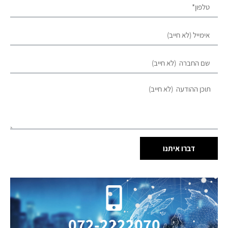
דברו איתנו
072-2222070