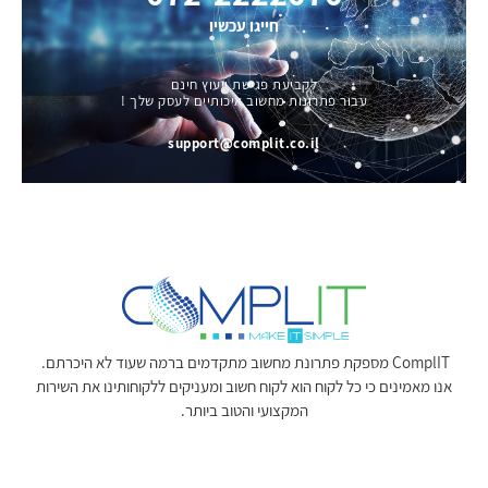
חייגו עכשיו
לקביעת פגישת ייעוץ חינם
עבור פתרונות מחשוב איכותיים לעסק שלך !
support@complit.co.il
ComplIT מספקת פתרונת מחשוב מתקדמים ברמה שעוד לא היכרתם.
אנו מאמינים כי כל לקוח הוא לקוח חשוב ומעניקים ללקוחותינו את השירות
המקצועי והטוב ביותר.