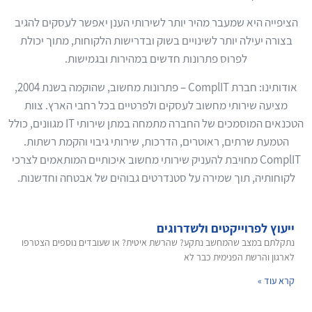
הציפייה היא שמעבר מהיר יותר לשירותי הענן יאפשר לעסקים להגיב
בצורה יעילה יותר לשינויים בשוק ובדרישות הלקוחות, מתוך יכולת
לפרוס פתרונות חדשים במהירות ובגמישות.
אודותינו: חברת ComplIT – פתרונות מחשוב, שהוקמה בשנת 2004,
מציעה שירותי מחשוב לעסקים ולפרטיים בכל רחבי הארץ. צוות
הטכנאים המוסמכים של החברה מתמחה במתן שירותי IT מגוונים, כולל
הטמעת שרתים, ראוטרים, הדרכות, שירותי גיבוי והקמת רשתות.
ComplIT מחויבת להעניק שירותי מחשוב איכותיים המותאמים לצרכי
לקוחותיה, תוך שמירה על סטנדרטים גבוהים של אבטחה וחדשנות.
ייעוץ לפרוייקטים ולשדרוגים
נתקלתם במצב שהמחשב נתקע? שהרשת איטית? או שעובדים נוספים הצטרפו
לארגון והרשת הפנימית כבר לא
קרא עוד »