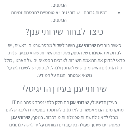
הנתונים.
זמינות גבוהה – שירותי גיבוי אוטומטיים להבטחת זמינות
הנתונים.
כיצד לבחור שירותי ענן?
כאשר בוחרים
שירותי ענן
, חשוב לשקול מספר גורמים. ראשית, יש
לבדוק את אמינותו של הספק ואת רמת השירות שהוא מציע. שנית,
כדאי לבדוק את התאמת השירות לצרכים הספציפיים של הארגון, כולל
סוג הנתונים והיישומים שיש לאחסן ולנהל. לבסוף, יש לשים דגש על
נושאי אבטחה והגנה על המידע.
שירותי ענן בעידן הדיגיטלי
בעידן הדיגיטלי,
שירותי ענן
הם חלק בלתי נפרד מפתרונות IT
מתקדמים. הם מאפשרים לארגונים להתמקד בפעילות הליבה שלהם
מבלי לדאוג לתשתיות טכנולוגיות מורכבות. בנוסף,
שירותי ענן
מאפשרים שיתוף פעולה בין עובדים וצוותים על ידי גישה לנתונים