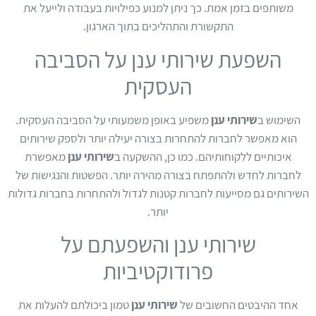
משותפים בזמן אמת. כך ניתן למנוע כפילויות בעבודה ולייעל את
התקשורת והתהליכים בתוך הארגון.
השפעת שירותי ענן על הסביבה
העסקית
השימוש ב
שירותי ענן
משפיע באופן משמעותי על הסביבה העסקית.
הוא מאפשר לחברות להתחרות בצורה יעילה יותר ולספק שירותים
איכותיים ללקוחותיהם. כמו כן, ההשקעה ב
שירותי ענן
מאפשרת
לחברות לחדש ולהתפתח בצורה מהירה יותר. הפשטות והנגישות של
השירותים גם מסייעות לחברות קטנות לגדול ולהתחרות בחברות גדולות
יותר.
שירותי ענן והשפעתם על
פרודוקטיביות
אחד ההיבטים החשובים של
שירותי ענן
טמון ביכולתם להעלות את