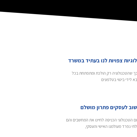
לוגיות צפויות לנו בעתיד במשרד
 כך שהטכנולוגיה רק הולכת ומתפתחת בכל
א לידי ביטוי בטלפונים
וב לעסקים פתרון מושלם
 הטכנולוגי הכניסה לחיינו את המחשבים והם
תי נפרד מעולמנו האישי והעסקי,