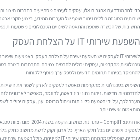
כדי להתמודד עם אתגרים אלו, עסקים לעיתים מסתייעים בחברות חיצוניות ה
שירותים מסוג זה כוללים ניתור שוטף של מערכות המידע, ביצוע סקרי אבטח
החשיבות של הכשרה שוטפת והתאמה לשינויים הטכנולוגיים משמעותית מאוד 
השפעת שירותי IT על הצלחת העסק
לשירותי IT לעסקים יש השפעה ישירה על הצלחת העסק. באמצעות שיפו
טכנולוגיות מתקדמות, עסקים יכולים להבטיח צמיחה והתרחבות בצורה בט
להתמקד בפיתוח תחומים חדשים ולספק ערך מוסף ללקוחות.
השימוש בטכנולוגיות מתקדמות מאפשר לעסקים לא רק לשפר את היעילות ו
להזדמנויות חדשות. ניתוח נתוני ביג דאטה, לדוגמה, מאפשר לארגונים לזה
מעבר לכך, על ידי הטמעת כלי ניתוח וניהול מבוססי ענן, עסקים יכולים לש
מותאמות אישית יותר.
אודותינו: ComplIT – פתרונות מ
לעסקים ולפרטיים בכל חלקי הארץ. כל ארגון זקוק לרשת מחשוב כחלק בלת