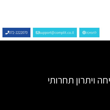
לתמיכה
support@complit.co.il
072-2222070
ה ויתרון תחרותי