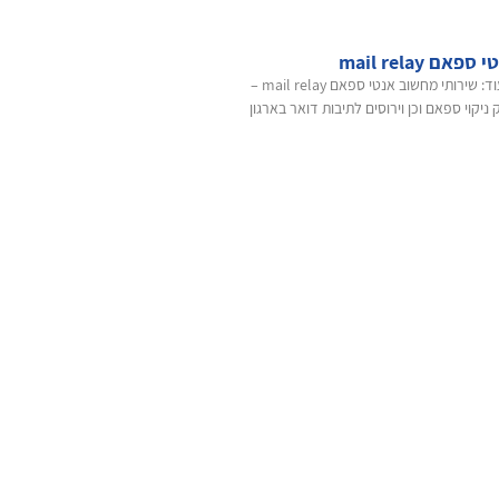
אם mail relay
רוצים לדעת עוד: שירותי מחשוב אנטי ספאם mail relay –
ניקוי ספאם וכן וירוסים לתיבות דואר בארגון