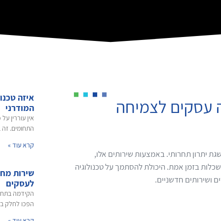
איזה טכנו
ה עסקים לצמיחה
המודרני
אין עוררין על
התחומים. זה ב
קרא עוד »
כלי קריטי לצמיחה להשגת יתרון תחרותי. באמצעות שירותים אלו,
שכלות בזמן אמת. היכולת להסתמך על טכנולוגיה
שירות מחש
 ושירותים חדשניים.
לעסקים
הקידמה בתחום
הפכו לחלק בל
קרא עוד »