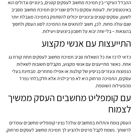
ההבדל העיקרי בין תמיכת מחשוב לעסקים קטנים, בינוניים וגדולים הוא
באינטנסיביות. לעומת עסקים גדולים שצריכים תמיכת מחשוב מסביב
לשעון, עסקים קטנים ובינוניים יכולים להסתפק בתמיכה מוגבלת יותר
שגם עולה פחות. לכן, חשוב להתאים את התמיכה לסוג העסק ולחסוך
בהוצאות – בלי שזה יבוא על חשבון ביצועים ויעילות.
התייעצות עם אנשי מקצוע
כדאי לרכז את כל השאלות סביב תמיכת מחשוב לעסקים תחת קורת גג
אחת. כאשר מתייעצים עם אנשי מקצוע, מקבלים תשובות לשאלות
הנפוצות ונעזרים בניסיון של קולגות או אפילו מתחרים. מבחינת בעלי
עסקים, התמיכה מרחוק היא לא פריבילגיה אלא חלק בלתי נפרד
מהפעילות השוטפת.
עם קומפליט מחשבים העסק ממשיך
לצמוח
העסק צומח והתלות במחשבים עולה? נציגי קומפליט מחשבים עומדים
לרשותך. נשמח לקבל פרטים ולהציע לך תמיכת מחשוב לעסקים מרחוק,