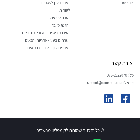
צור קשר
גיבוי בענן לעסקים
לקוחות
שרת טרמינל
הגנת סייבר
שירותי ריטיינר - אחריות ותנאים
שרתים בענן - אחריות ותנאים
גיבויים ענן - אחריות ותנאים
יצירת קשר
טל': 072-2222070
אימייל: support@complit.co.il
© כל הזכויות שמורות לקומפליט מחשבים