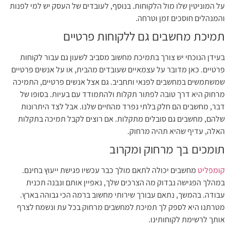
על המוניטין שלו מול הלקוחות. בנוסף, לעובדים של העסק יש למי לפנות
והמנהלים חוסכים זמן וטרחה.
תמיכת מחשבים גם ללקוחות פרטיים
בעידן הנוכחי יש צורך בתמיכת מחשוב מסביב לשעון גם עבור לקוחות
פרטיים. כאן מדובר על עצמאיים שעובדים מהבית, או על אנשים פרטיים
שמשתמשים במחשבים לפנאי ותחביב. גם אצל אנשים פרטיים, התמיכה
מרחוק היא דרך טובה לפתור תקלות ולהתמודד עם בעיות. בסופו של
דבר, מחשבים הם חלק בלתי נפרד מהחיים שלנו. אבל לצד היתרונות
שלהם, מחשבים גם סובלים מתקלות. אם רוצים לקבל תמיכה בתקלות
האלה, עדיף שהיא תהיה מרחוק.
תומכים בך מרחוק ומקרוב
קומפליט
מחשבים יכולה לתאם מולך כבר עכשיו פגישת ייעוץ בחינם.
במהלך הפגישה נבדוק מה הצרכים שלך, נאפיין אותם ונבנה תכנית
עבודה. בהמשך, נתאם עבורך שירותי מחשוב ברמה הכי גבוהה בארץ.
מטרתנו היא לספק לך תמיכת למחשבים מרחוק בכל עת ונשמח לצרף
אותך לרשימת לקוחותינו.