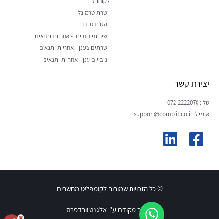
לקוחות
שרת טרמינל
הגנת סייבר
שירותי ריטיינר - אחריות ותנאים
שרתים בענן - אחריות ותנאים
גיבויים ענן - אחריות ותנאים
יצירת קשר
טל': 072-2222070
אימייל: support@complit.co.il
© כל הזכויות שמורות לקומפליט מחשבים
האתר מקודם ע"י אלגנט וורדפרס