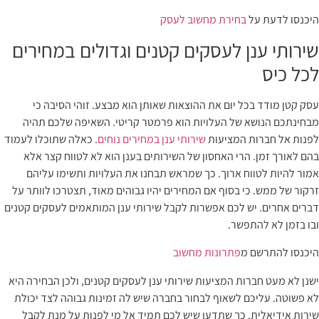
היכנסו לדעת על
בחירת מחשוב לעסק
שירותי ענן לעסקים קטנים וגדולים במחירים
לכל כיס
עסק קטן מודד בכל יום את ההוצאות שאותן הוא מבצע. זוהי הסיבה כי
מבחינתכם הנושא של העלויות הוא פרמטר קריטי. השאיפה שלכם תהיה
לפנות אל חברות המציעות
שירותי ענן במחירים נוחים
. כאלה שתוכלו לעמוד
בהם לאורך זמן. הרי האחסון של השירותים בענן הוא לא לטווח קצר אלא
אמור להיות לטווח ארוך. כך שמראש תבחנו את העלויות ותשימו עליהם
זרקור של ממש. כי בסוף אם המחירים יהיו גבוהים מאוד, תצטרכו לוותר על
דברים אחרים. יש לכם אפשרות לקבל שירותי ענן המותאמים לעסקים קטנים
ובו בזמן לא להתפשר.
היכנסו להתרשם מ
פתרונות מחשוב
ישנן לא מעט חברות המציעות שירותי ענן לעסקים קטנים, ולכן הבחירה היא
לא פשוטה. עליכם לשאוף לבחור בחברה שיש לה זמינות גבוהה לצד יכולת
שירות אידיאלית. כך שתדעו שיש לכם תמיד אל מי לפנות על מנת לקבל