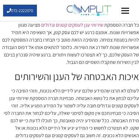
072-2222070
שירותי IT
כל חברה המספקת
שירותי ענן לעסקים קטנים וגדולים
מציעה מגוון
אפשרויות שונות. אומנם כרגע יש לכם עסק קטן, אך השאיפה היא תמיד
להיות במגמת צמיחה. מהסיבה הזאת מוטב כי תבחרו בחברה המספקת לכם
אפשרויות שונות לשדרג את השירות. כלומר להתאים אותו אל דפוס העבודה
של העסק שלכם, כך לא תצטרכו לעשות ויתורים. ברגע שיהיה סנכרון בניכם
לבין השירות שתקבלו השמיים הם הגבול.
איכות האבטחה של הענן והשירותים
לעולם לא תרצו שהמידע שלכם יגיע לידיים הלא נכונות, וזוהי הסיבה כי
עליכם לבחון את כל נושא האבטחה. מבחינת חברה המספקת שירותי ענן
לעסקים קטנים וגדולים חובה עליה לשמור על המידע המגיע אליה. זוהי
הסיבה כי מבחינתכם אין מקום לסימני שאלה, עליכם לבחור את החברה לפי
מידת האבטחה. ככל שהמידע יהיה מאובטח, כך תוכלו לדעת כי יש לכם
שקט. לא תצטרכו לחשוש כי המידע יגיע אל הידיים הלא נכונות או אל
האנשים הלא נכונים. זה חשוב גם לעסקים קטנים וגם לעסקים גדולים.