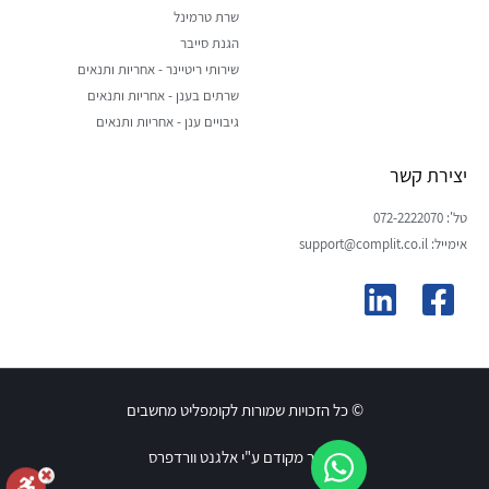
שרת טרמינל
הגנת סייבר
שירותי ריטיינר - אחריות ותנאים
שרתים בענן - אחריות ותנאים
גיבויים ענן - אחריות ותנאים
יצירת קשר
טל': 072-2222070
אימייל: support@complit.co.il
© כל הזכויות שמורות לקומפליט מחשבים
האתר מקודם ע"י אלגנט וורדפרס