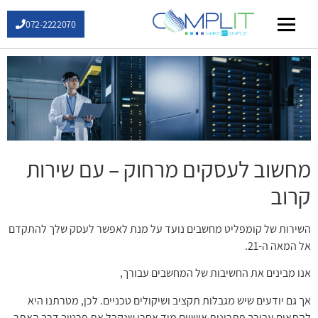
072-2222070
שירותי IT
מחשוב לעסקים מרחוק – עם שירות
קרוב
השירות של קומפליט מחשבים נועד על מנת לאפשר לעסק שלך להתקדם
אל המאה ה-21.
אנו מבינים את החשיבות של המחשבים עבורך,
אך גם יודעים שיש מגבלות תקציב ושיקולים טכניים. לכן, מטרתנו היא
להתאים עבורך פתרונות אישיים מיד אחרי שנקבל את פרטיך דרך האתר.