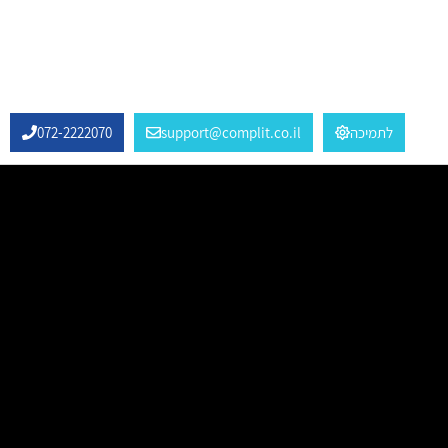
לתמיכה
support@complit.co.il
072-2222070