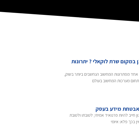
 במקום שרת לוקאלי ? יתרונות
 אחד מפתרונות המחשוב הנחשבים ביותר בשוק,
בתחום מערכות המחשוב בעולם
אבטחת מידע בעסק
I בארגון חייב להיות פרנואיד אמיתי, לטובתו ולטובת
ין בכך פלא: איומי