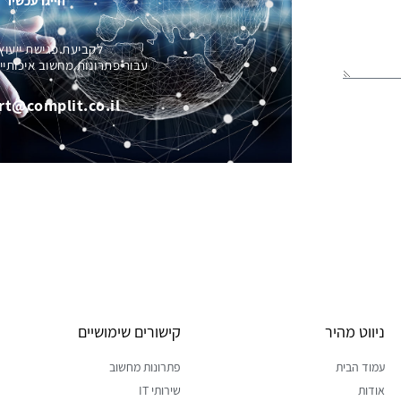
חייגו עכשיו
לקביעת פגישת ייעוץ
עבור פתרונות מחשוב איכותיי
rt@complit.co.il
ניווט מהיר
קישורים שימושיים
עמוד הבית
פתרונות מחשוב
אודות
שירותי IT