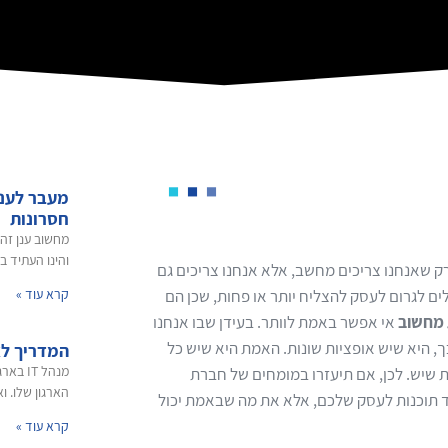
מעבר לענן
חסרונות
מחשוב ענן זה
והינו העתיד 
ק שאנחנו צריכים מחשב, אלא אנחנו צריכים גם
ים לגרום לעסק להצליח יותר או פחות, שכן הם
קרא עוד »
 מחשוב
אי אפשר באמת לוותר. בעידן שבו אנחנו
, היא שיש אופציות שונות. האמת היא שיש כל
המדריך ל
מנהל T
 שיש. לכן, אם תיעזרו במומחים של חברת
הארגון שלו. וא
 עוד תוכנות לעסק שלכם, אלא את מה שבאמת יכול
קרא עוד »