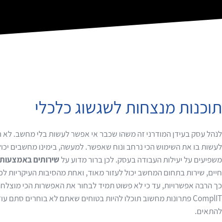
תוכנות מנצחות לשגשוג כלכלי
לנהל עסק בעידן המודרני זה משהו שכבר אי אפשר לעשות בלי מחשב. לא ר
לעשות בו את השימוש הכי נרחב ונוח שאפשר. למעשה, בימינו מחשבים יכול
משפיעים על יעילות העבודה בעסק. לכן ברור מדוע על
שירותים באמצעות
חיים, שירות בתחום המחשב יכול לעזור מאוד, ואחת מהסיבות העיקריות לכך
כך הרבה אפשרויות, עד כי לא פשוט תמיד לבחור את האפשרות הכי מוצלחת
ComplIT פתרונות מחשוב תוכלו להיות בטוחים שאתם לא בוחרים סתם
להתאים.