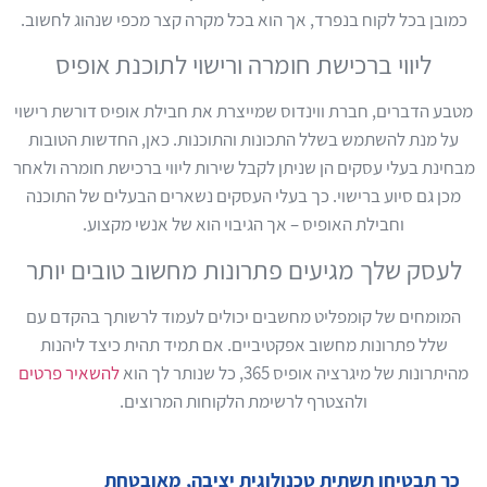
כמובן בכל לקוח בנפרד, אך הוא בכל מקרה קצר מכפי שנהוג לחשוב.
ליווי ברכישת חומרה ורישוי לתוכנת אופיס
מטבע הדברים, חברת ווינדוס שמייצרת את חבילת אופיס דורשת רישוי
על מנת להשתמש בשלל התכונות והתוכנות. כאן, החדשות הטובות
מבחינת בעלי עסקים הן שניתן לקבל שירות ליווי ברכישת חומרה ולאחר
מכן גם סיוע ברישוי. כך בעלי העסקים נשארים הבעלים של התוכנה
וחבילת האופיס – אך הגיבוי הוא של אנשי מקצוע.
לעסק שלך מגיעים פתרונות מחשוב טובים יותר
המומחים של קומפליט מחשבים יכולים לעמוד לרשותך בהקדם עם
שלל פתרונות מחשוב אפקטיביים. אם תמיד תהית כיצד ליהנות
מהיתרונות של מיגרציה אופיס 365, כל שנותר לך הוא
להשאיר פרטים
ולהצטרף לרשימת הלקוחות המרוצים.
כך תבטיחו תשתית טכנולוגית יציבה, מאובטחת