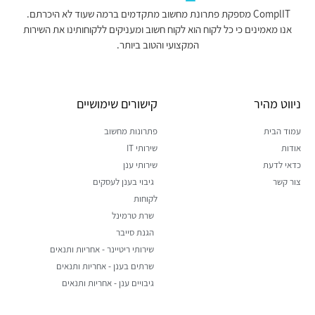
ComplIT מספקת פתרונת מחשוב מתקדמים ברמה שעוד לא היכרתם.
אנו מאמינים כי כל לקוח הוא לקוח חשוב ומעניקים ללקוחותינו את השירות
המקצועי והטוב ביותר.
ניווט מהיר
קישורים שימושיים
עמוד הבית
פתרונות מחשוב
אודות
שירותי IT
כדאי לדעת
שירותי ענן
צור קשר
גיבוי בענן לעסקים
לקוחות
שרת טרמינל
הגנת סייבר
שירותי ריטיינר - אחריות ותנאים
שרתים בענן - אחריות ותנאים
גיבויים ענן - אחריות ותנאים