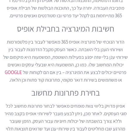
בחומרה מסוימת, התוכנות הבולטות של אופיס הן חלק בלתי נפרד
מסביבת העבודה. יתרה על כך, התוכנות הבולטות של חבילת אופיס
365 מתייחסות גם לקהל יעד פרטי ובו סטודנטים ואנשים פרטיים.
חשיבות המיגרציה בחבילת אופיס
הדור הנוכחי של מיגרציה אופיס 365 מאפשר לעבור בין פלטפורמות
ושירותי הענן בלי השבתה. כאשר העסק מקבל הזדמנות לעבור בין
שירותי ענן בלי שזה יפגע בפעילות השוטפת, המשמעות היא מיקסום של
יכולות המחשוב שלו. כמו כן, המשמעות היא שבעלי עסקים ואנשים
פרטיים יכולים לבצע את המיגרציה – בין אם הם לקוחות של
GOOGLE
או משתמשים בשירות דואר מקומי, פתרונות קוד פתוח וכן הלאה.
בחירת פתרונות מחשוב
אפיון מדויק בליווי צוות מומחים מאפשר לבחור פתרונות מחשוב לכל
סוגי העסקים. לאחר מכן, ניתן לבצע מעבר לשירותי אופיס בקצב מהיר
וללא צורך בהשבתה של יכולות חיוניות עבור העסק. הזמן שעובר
מהרגע שבו מחליטים לעבור בין שירותי ענן ועד שרואים תוצאות תלוי