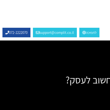
לתמיכה
support@complit.co.il
072-2222070
חשוב לעסק?